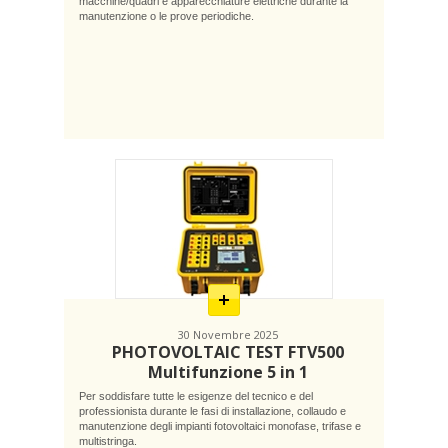
macchine/quadri e apparecchiature elettriche durante la
manutenzione o le prove periodiche.
En
savoir
plus
30 Novembre 2025
PHOTOVOLTAIC TEST FTV500
Multifunzione 5 in 1
Per soddisfare tutte le esigenze del tecnico e del
professionista durante le fasi di installazione, collaudo e
manutenzione degli impianti fotovoltaici monofase, trifase e
multistringa.