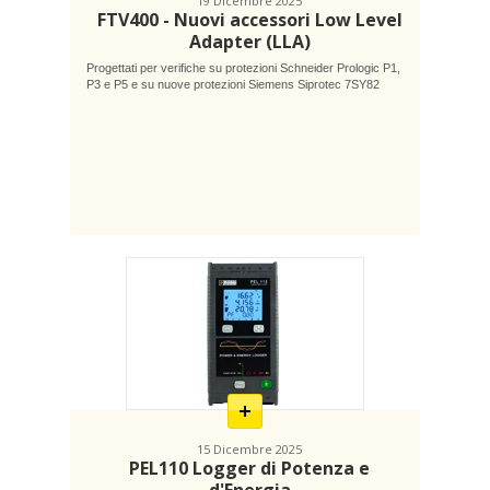
19 Dicembre 2025
FTV400 - Nuovi accessori Low Level
Adapter (LLA)
Progettati per verifiche su protezioni Schneider Prologic P1,
P3 e P5 e su nuove protezioni Siemens Siprotec 7SY82
En
savoir
plus
15 Dicembre 2025
PEL110 Logger di Potenza e