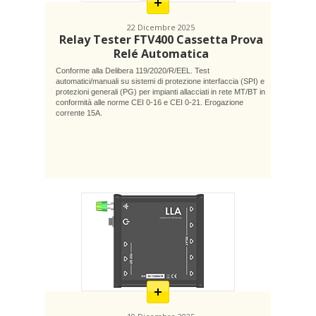
22 Dicembre 2025
Relay Tester FTV400 Cassetta Prova
Relé Automatica
Conforme alla Delibera 119/2020/R/EEL. Test
automatici/manuali su sistemi di protezione interfaccia (SPI) e
protezioni generali (PG) per impianti allacciati in rete MT/BT in
conformità alle norme CEI 0-16 e CEI 0-21. Erogazione
corrente 15A.
En
savoir
plus