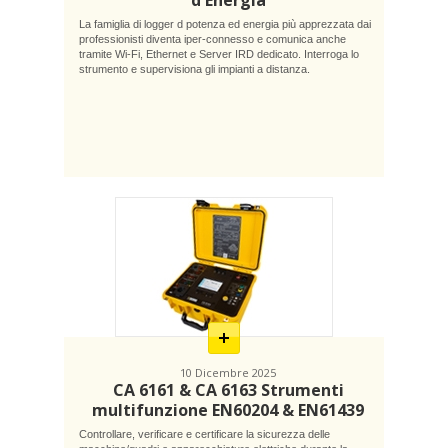
d'Energia
La famiglia di logger d potenza ed energia più apprezzata dai
professionisti diventa iper-connesso e comunica anche
tramite Wi-Fi, Ethernet e Server IRD dedicato. Interroga lo
strumento e supervisiona gli impianti a distanza.
En
savoir
plus
10 Dicembre 2025
CA 6161 & CA 6163 Strumenti
multifunzione EN60204 & EN61439
Controllare, verificare e certificare la sicurezza delle