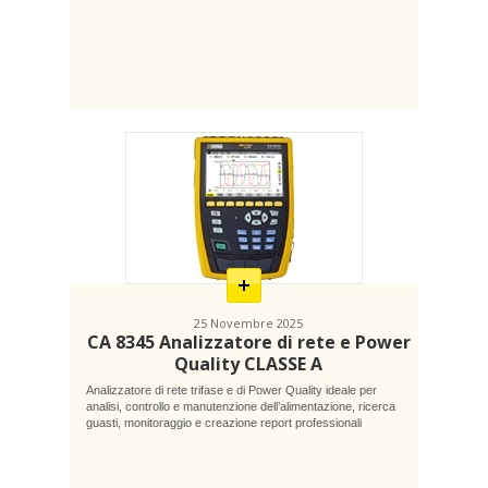
En
savoir
plus
25 Novembre 2025
CA 8345 Analizzatore di rete e Power
Quality CLASSE A
Analizzatore di rete trifase e di Power Quality ideale per
analisi, controllo e manutenzione dell’alimentazione, ricerca
guasti, monitoraggio e creazione report professionali