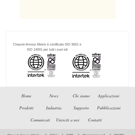
Chauvin Arnoux Metrix è certificato ISO 9001 e
ISO 14001 per tutti i suoi siti
Home
News
Chi siamo
Applicazioni
Prodotti
Industria
Supporto
Pubblicazioni
Comunicati
Unisciti a noi
Contatti