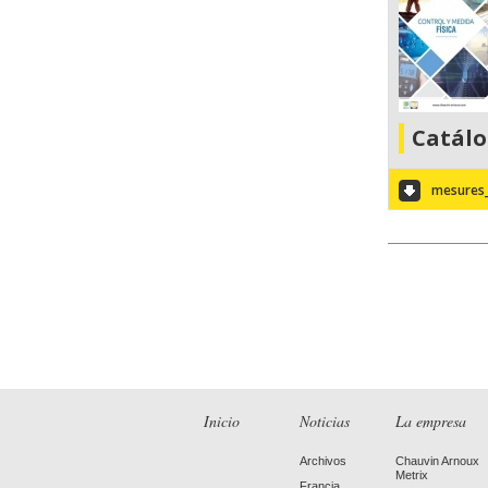
Catál
mesures_
Inicio
Noticias
La empresa
Archivos
Chauvin Arnoux
Metrix
Francia