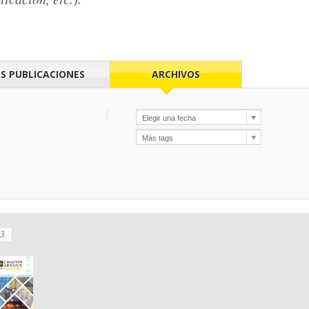
S PUBLICACIONES
ARCHIVOS
23