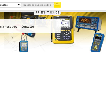
FR
EN
IT
ES
DE
e a nosotros
Contacto