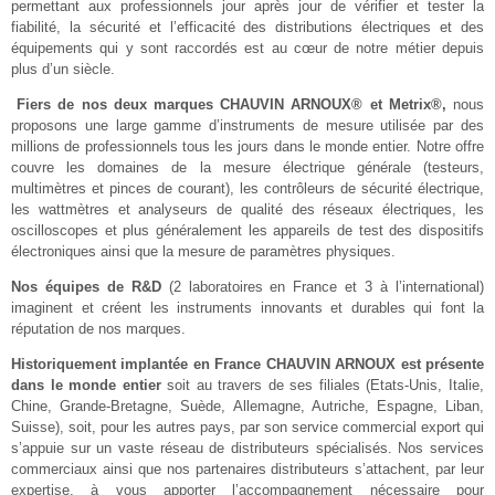
permettant aux professionnels jour après jour de vérifier et tester la
fiabilité, la sécurité et l’efficacité des distributions électriques et des
équipements qui y sont raccordés est au cœur de notre métier depuis
plus d’un siècle.
Fiers de nos deux marques CHAUVIN ARNOUX® et Metrix®,
nous
proposons une large gamme d’instruments de mesure utilisée par des
millions de professionnels tous les jours dans le monde entier. Notre offre
couvre les domaines de la mesure électrique générale (testeurs,
multimètres et pinces de courant), les contrôleurs de sécurité électrique,
les wattmètres et analyseurs de qualité des réseaux électriques, les
oscilloscopes et plus généralement les appareils de test des dispositifs
électroniques ainsi que la mesure de paramètres physiques.
Nos équipes de R&D
(2 laboratoires en France et 3 à l’international)
imaginent et créent les instruments innovants et durables qui font la
réputation de nos marques.
Historiquement implantée en France CHAUVIN ARNOUX est présente
dans le monde entier
soit au travers de ses filiales (Etats-Unis, Italie,
Chine, Grande-Bretagne, Suède, Allemagne, Autriche, Espagne, Liban,
Suisse), soit, pour les autres pays, par son service commercial export qui
s’appuie sur un vaste réseau de distributeurs spécialisés. Nos services
commerciaux ainsi que nos partenaires distributeurs s’attachent, par leur
expertise, à vous apporter l’accompagnement nécessaire pour