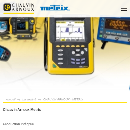
Accueil
La société
CHAUVIN ARNOUX - METRIX
Chauvin Arnoux Metrix
Production intégrée