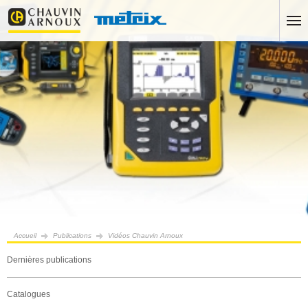
Accueil
Publications
Vidéos Chauvin Arnoux
Dernières publications
Catalogues