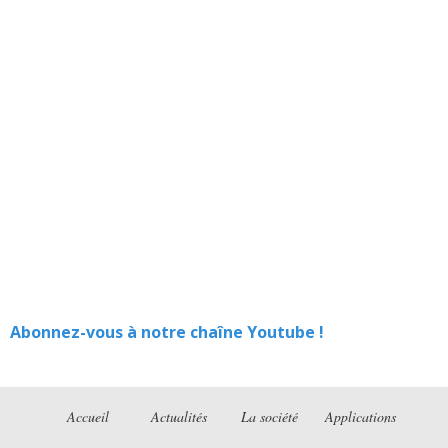
Abonnez-vous à notre chaîne Youtube !
Accueil
Actualités
La société
Applications