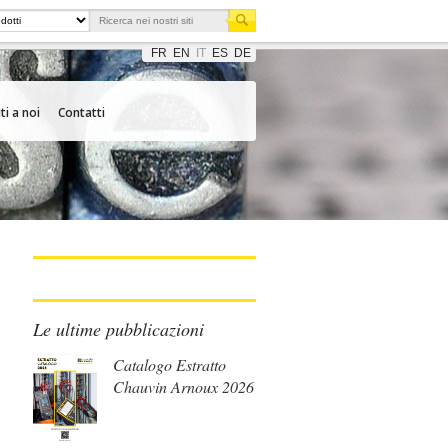
FR
EN
IT
ES
DE
ti a noi
Contatti
Le ultime pubblicazioni
Catalogo Estratto
Chauvin Arnoux 2026