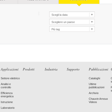
Applicazioni
Prodotti
Industria
Supporto
Pubblicazioni
Settore elettrico
Cataloghi
Analisi e
Ultime
controllo
pubblicazioni
Efficienza
Archivio
energetica
Chauvin Arnoux
Istruzione
Videos
Laboratorio