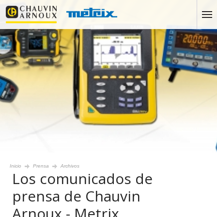
Inicio
Prensa
Archivos
Los comunicados de
prensa de Chauvin
Arnoux - Metrix