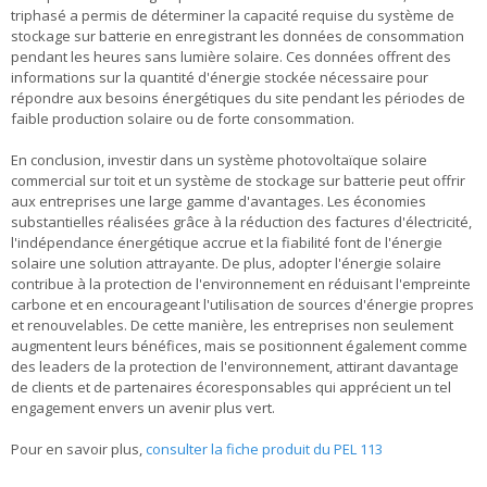
triphasé a permis de déterminer la capacité requise du système de
stockage sur batterie en enregistrant les données de consommation
pendant les heures sans lumière solaire. Ces données offrent des
informations sur la quantité d'énergie stockée nécessaire pour
répondre aux besoins énergétiques du site pendant les périodes de
faible production solaire ou de forte consommation.
En conclusion, investir dans un système photovoltaïque solaire
commercial sur toit et un système de stockage sur batterie peut offrir
aux entreprises une large gamme d'avantages. Les économies
substantielles réalisées grâce à la réduction des factures d'électricité,
l'indépendance énergétique accrue et la fiabilité font de l'énergie
solaire une solution attrayante. De plus, adopter l'énergie solaire
contribue à la protection de l'environnement en réduisant l'empreinte
carbone et en encourageant l'utilisation de sources d'énergie propres
et renouvelables. De cette manière, les entreprises non seulement
augmentent leurs bénéfices, mais se positionnent également comme
des leaders de la protection de l'environnement, attirant davantage
de clients et de partenaires écoresponsables qui apprécient un tel
engagement envers un avenir plus vert.
Pour en savoir plus,
consulter la fiche produit du PEL 113