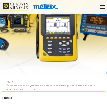
Accueil
Économies d'énergie pour les entreprises : Les avantages de l'énergie solaire PV
et du stockage sur batterie
France