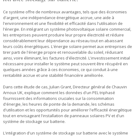
Ce système offre de nombreux avantages, tels que des économies
d'argent, une indépendance énergétique accrue, une aide à
l'environnement et une flexibilité et efficacité dans l'utilisation de
l'énergie. En intégrant un système photovoltaïque solaire commercial,
les entreprises peuvent produire leur propre électricité et réduire
considérablement leur dépendance au réseau tout en abaissant
leurs coûts énergétiques. L'énergie solaire permet aux entreprises de
tirer parti de l'énergie propre et renouvelable du soleil, réduisant
ainsi, voire éliminant, les factures d'électricité. L'investissement initial
nécessaire pour installer le système peut souvent être récupéré en
quelques années grâce à ces économies, ce qui conduit à une
rentabilité accrue et une stabilité financière améliorée.
Dans cette étude de cas, Julian Grant, Directeur général de Chauvin
Arnoux UK, explique comment les données d'un PEL triphasé
fournissent des informations cruciales sur la consommation
d'énergie, les heures de pointe de la demande, les schémas
d'utilisation et les opportunités pour améliorer l'efficacité énergétique
tout en envisageant l'installation de panneaux solaires PV et d'un
système de stockage sur batterie.
L'intégration d'un système de stockage sur batterie avec le système