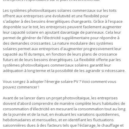
Les systèmes photovoltaïques solaires commerciaux sur les toits
offrent aux entreprises une évolutivité et une flexibilité pour
s'adapter à des besoins énergétiques changeants. Grâce à l'espace
disponible sur le toit, les entreprises peuvent facilement augmenter
leur capacité solaire en ajoutant davantage de panneaux. Cela leur
permet de générer de l'électricité supplémentaire pour répondre à
des demandes croissantes. La nature modulaire des systèmes
solaires permet aux entreprises d'augmenter progressivement leur
capacité au fil du temps, en fonction de leurs plans de croissance
futurs et de leurs besoins énergétiques. La flexibilité offerte par les
systèmes photovoltaïques commerciaux solaires garantit leur
adéquation à long terme et la possibilité de les agrandir si nécessaire.
Vous songez à adopter l'énergie solaire PV ? Voici comment vous
pouvez commencer !
Avant de se lancer dans un projet photovoltaïque, les entreprises
doivent d'abord comprendre de manière complète leurs habitudes de
consommation d'électricité en mesurant la consommation tout au long
de la journée et de la nuit, en évaluant les variations quotidiennes,
hebdomadaires et mensuelles, et en identifiant les fluctuations
saisonnières dues à des facteurs tels que l'éclairage, le chauffage et