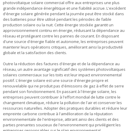
photovoltaïque solaire commercial offre aux entreprises une plus
grande indépendance énergétique et une fiabilité accrue. L'excédent
d'énergie solaire générée pendant la journée peut être stocké dans
des batteries pour être utilisé pendant les périodes de faible
production solaire ou la nuit. Cette énergie stockée garantit un
approvisionnement continu en énergie, réduisant la dépendance au
réseau et protégeant contre les pannes de courant. En disposant
d'une source d'énergie fiable et autonome, les entreprises peuvent
maintenir leurs opérations critiques, améliorant ainsi la productivité
globale et la satisfaction des clients.
Outre la réduction des factures d'énergie et de la dépendance au
réseau, un autre avantage significatif des systèmes photovoltaïques
solaires commerciaux sur les toits est leur impact environnemental
positif. L'énergie solaire est une source d'énergie propre et
renouvelable qui ne produit pas d'émissions de gaz à effet de serre
pendant son fonctionnement. En passant à l'énergie solaire, les
entreprises peuvent contribuer à l'effort mondial de lutte contre le
changement climatique, réduire la pollution de l'air et conserver les
ressources naturelles. Adopter des pratiques durables et réduire leur
empreinte carbone contribue à l'amélioration de la réputation
environnementale de l'entreprise, attirant ainsi des clients et des
parties prenantes soucieux de l'environnement qui privilégient les
entreprises responsables sur le plan environnemental.