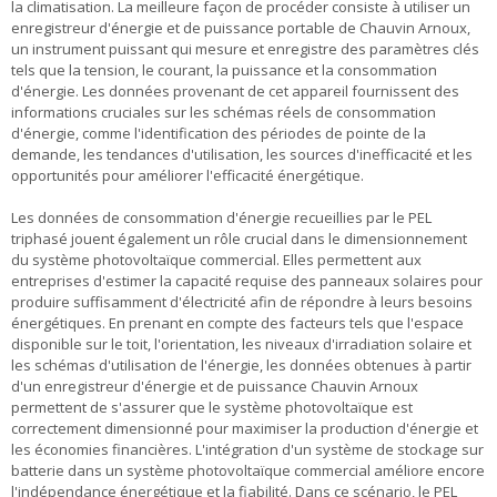
la climatisation. La meilleure façon de procéder consiste à utiliser un
enregistreur d'énergie et de puissance portable de Chauvin Arnoux,
un instrument puissant qui mesure et enregistre des paramètres clés
tels que la tension, le courant, la puissance et la consommation
d'énergie. Les données provenant de cet appareil fournissent des
informations cruciales sur les schémas réels de consommation
d'énergie, comme l'identification des périodes de pointe de la
demande, les tendances d'utilisation, les sources d'inefficacité et les
opportunités pour améliorer l'efficacité énergétique.
Les données de consommation d'énergie recueillies par le PEL
triphasé jouent également un rôle crucial dans le dimensionnement
du système photovoltaïque commercial. Elles permettent aux
entreprises d'estimer la capacité requise des panneaux solaires pour
produire suffisamment d'électricité afin de répondre à leurs besoins
énergétiques. En prenant en compte des facteurs tels que l'espace
disponible sur le toit, l'orientation, les niveaux d'irradiation solaire et
les schémas d'utilisation de l'énergie, les données obtenues à partir
d'un enregistreur d'énergie et de puissance Chauvin Arnoux
permettent de s'assurer que le système photovoltaïque est
correctement dimensionné pour maximiser la production d'énergie et
les économies financières. L'intégration d'un système de stockage sur
batterie dans un système photovoltaïque commercial améliore encore
l'indépendance énergétique et la fiabilité. Dans ce scénario, le PEL