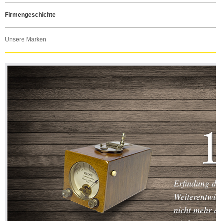
Firmengeschichte
Unsere Marken
Erfindung de
Weiterentwic
nicht mehr d