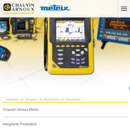
Startseite
Konzern
Geschichte
Geschichte
Chauvin Arnoux Metrix
Integrierte Produktion