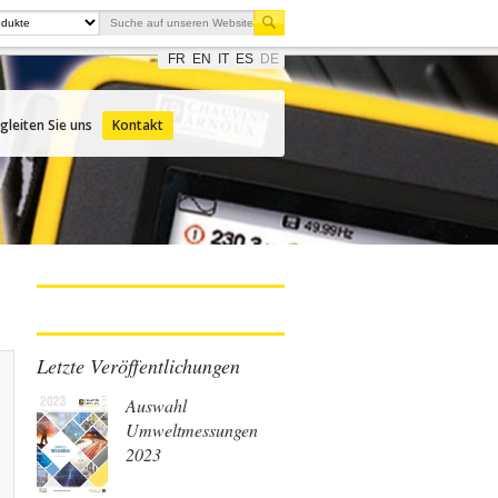
FR
EN
IT
ES
DE
gleiten Sie uns
Kontakt
Letzte Veröffentlichungen
Auswahl
Umweltmessungen
2023