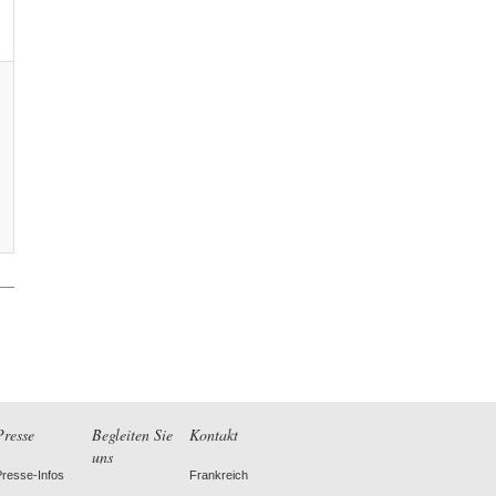
Presse
Begleiten Sie
Kontakt
uns
Presse-Infos
Frankreich