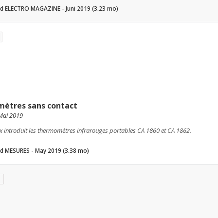
 ELECTRO MAGAZINE - Juni 2019 (3.23 mo)
ètres sans contact
Mai 2019
 introduit les thermomètres infrarouges portables CA 1860 et CA 1862.
 MESURES - May 2019 (3.38 mo)