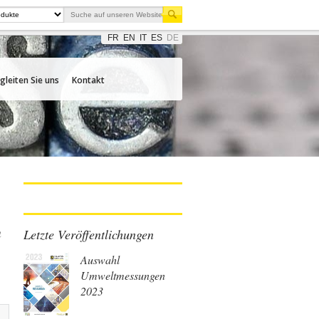
FR
EN
IT
ES
DE
gleiten Sie uns
Kontakt
n
Letzte Veröffentlichungen
Auswahl
Umweltmessungen
2023