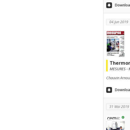
Download
04 Jun 2019
Thermom
MESURES - 
Chauvin Arnoux
Download
31 Mai 2019