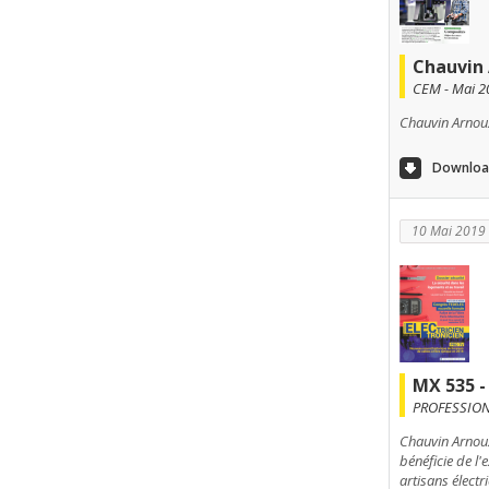
Chauvin 
CEM - Mai 2
Chauvin Arnoux
Download
10 Mai 2019
MX 535 
PROFESSION
Chauvin Arnoux
bénéficie de l'
artisans électr