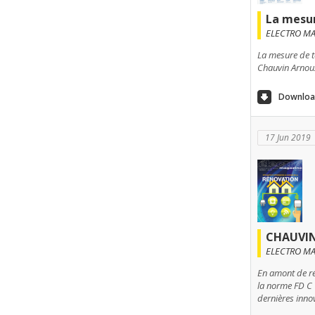
La mesu
ELECTRO MAGA
La mesure de t
Chauvin Arnou
Download
17 Jun 2019
CHAUVIN 
ELECTRO MAG
En amont de ré
la norme FD C 1
dernières inno