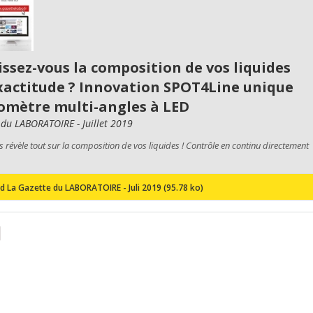
ssez-vous la composition de vos liquides
xactitude ? Innovation SPOT4Line unique
omètre multi-angles à LED
 du LABORATOIRE - Juillet 2019
 révèle tout sur la composition de vos liquides ! Contrôle en continu directement
 La Gazette du LABORATOIRE - Juli 2019 (95.78 ko)