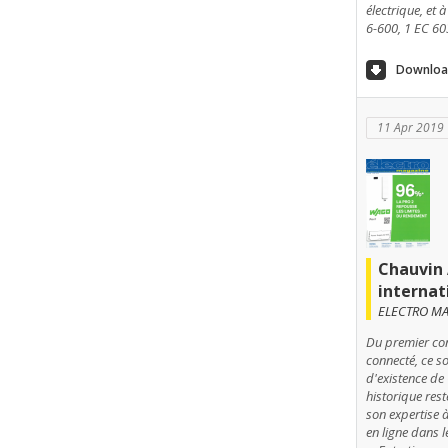
électrique, et
6-600, 1 EC 60
Download
11 Apr 2019
Chauvin 
internat
ELECTRO MAG
Du premier con
connecté, ce s
d'existence de
historique rest
son expertise 
en ligne dans 