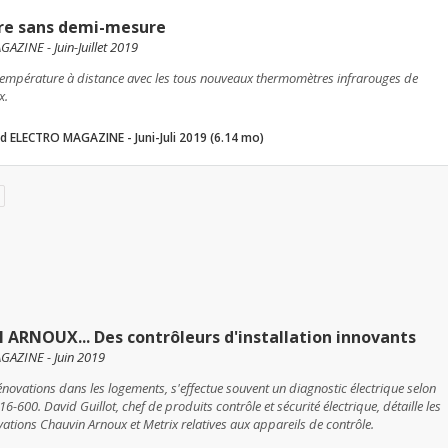
re sans demi-mesure
ZINE - Juin-Juillet 2019
empérature à distance avec les tous nouveaux thermomètres infrarouges de
x.
 ELECTRO MAGAZINE - Juni-Juli 2019 (6.14 mo)
ARNOUX... Des contrôleurs d'installation innovants
AZINE - Juin 2019
novations dans les logements, s'effectue souvent un diagnostic électrique selon
6-600. David Guillot, chef de produits contrôle et sécurité électrique, détaille les
vations Chauvin Arnoux et Metrix relatives aux appareils de contrôle.