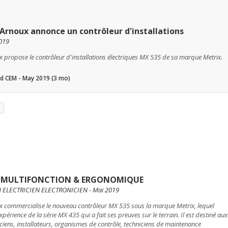
Arnoux annonce un contrôleur d'installations
019
 propose le contrôleur d'installations électriques MX 535 de sa marque Metrix.
 CEM - May 2019 (3 mo)
- MULTIFONCTION & ERGONOMIQUE
 ELECTRICIEN ELECTRONICIEN - Mai 2019
 commercialise le nouveau contrôleur MX 535 sous la marque Metrix, lequel
expérience de la série MX 435 qui a fait ses preuves sur le terrain. Il est destiné aux
iciens, installateurs, organismes de contrôle, techniciens de maintenance