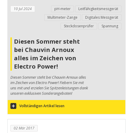
10 Jul 2024
pH-meter
Leitfähigkeitsmessgerät
Multimeter-Zange
Digitales Messgerät
Steckdosenprüfer
Spannung
Diesen Sommer steht
bei Chauvin Arnoux
alles im Zeichen von
Electro Power!
Diesen Sommer steht bei Chauvin Arnoux alles
im Zeichen von Electro Power! Fiebern Sie mit
uns mit und erzielen Sie Spitzenleistungen dank
unseren exklusiven Sonderangeboten!
Vollständigen Artikel lesen
02 Mär 2017