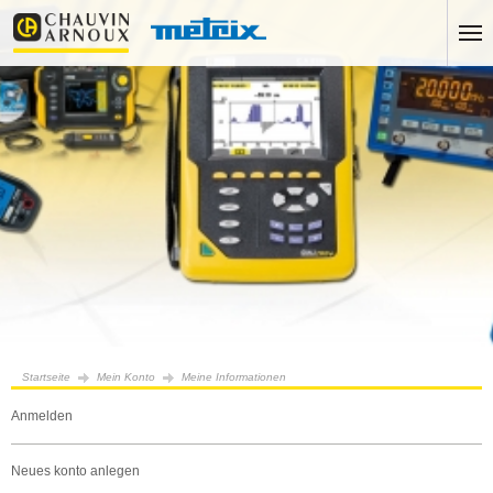
Startseite
Mein Konto
Meine Informationen
anmelden
neues konto anlegen