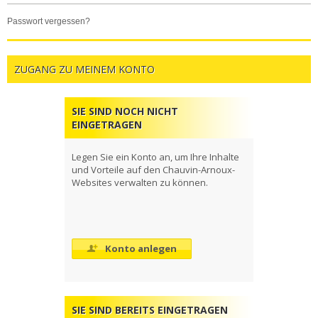
passwort vergessen?
ZUGANG ZU MEINEM KONTO
SIE SIND NOCH NICHT
EINGETRAGEN
Legen Sie ein Konto an, um Ihre Inhalte
und Vorteile auf den Chauvin-Arnoux-
Websites verwalten zu können.
Konto anlegen
SIE SIND BEREITS EINGETRAGEN