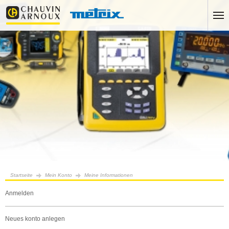
Startseite
Mein Konto
Meine Informationen
anmelden
neues konto anlegen