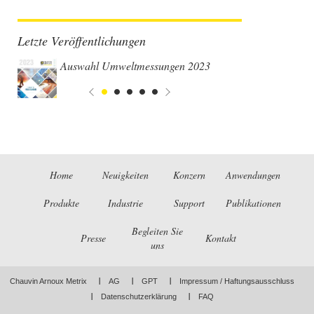
Letzte Veröffentlichungen
Auswahl Umweltmessungen 2023
Home
Neuigkeiten
Konzern
Anwendungen
Produkte
Industrie
Support
Publikationen
Begleiten Sie
Presse
Kontakt
uns
Chauvin Arnoux Metrix
AG
GPT
Impressum / Haftungsausschluss
Datenschutzerklärung
FAQ
LinkedIn
Facebook
Twitter
Instagram