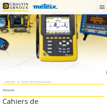
Startseite
Cahiers de l'instrumentation
Startseite
Cahiers de